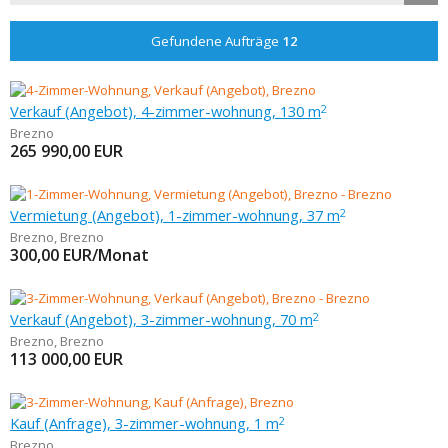
Gefundene Aufträge
12
Verkauf (Angebot), 4-zimmer-wohnung, 130 m
2
Brezno
265 990,00
EUR
Vermietung (Angebot), 1-zimmer-wohnung, 37 m
2
Brezno
,
Brezno
300,00
EUR/Monat
Verkauf (Angebot), 3-zimmer-wohnung, 70 m
2
Brezno
,
Brezno
113 000,00
EUR
Kauf (Anfrage), 3-zimmer-wohnung, 1 m
2
Brezno