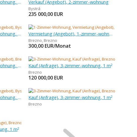
Verkauf (Angebot), 3-zimmer-wohnung, 61 m
Verkauf (Angebot), 2-zimmer-wohnung
Bystrá
235 000,00
EUR
Verkauf (Angebot), 3-zimmer-wohnung, 110 m
Vermietung (Angebot), 1-zimmer-wohnung, 37 m
Brezno
,
Brezno
300,00
EUR/Monat
Verkauf (Angebot), 3-zimmer-wohnung, 70 m
Kauf (Anfrage), 3-zimmer-wohnung, 1 m
2
Brezno
120 000,00
EUR
Verkauf (Angebot), 3-zimmer-wohnung, 67 m
Kauf (Anfrage), 3-zimmer-wohnung, 1 m
2
Brezno
ung, 1 m
2