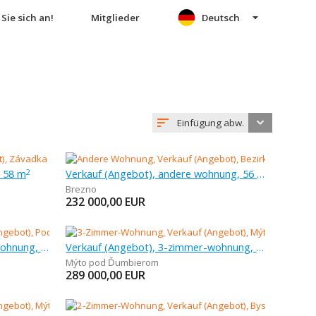
Sie sich an!
Mitglieder
Deutsch
Einfügung abw.
, 58 m
Verkauf (Angebot), andere wohnung, 56 m
2
Brezno
232 000,00
EUR
Verkauf (Angebot), 1-zimmer-wohnung, 38 m
Verkauf (Angebot), 3-zimmer-wohnung, 61 m
Mýto pod Ďumbierom
289 000,00
EUR