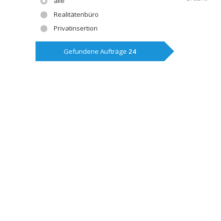
alle
Realitätenbüro
Privatinsertion
Gefundene Aufträge
24