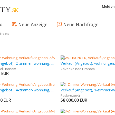
Melden 
fo
Neue Anzeige
Neue Nachfrage
Brezno
Verkauf (Angebot), 2-zimmer-wohnung, 65 m
Verkauf (Angebot), wohnungen
ad Hronom
Závadka nad Hronom
0
EUR
Verkauf (Angebot), 4-zimmer-wohnung, 130 m
Podbrezová
00
EUR
58 000,00
EUR