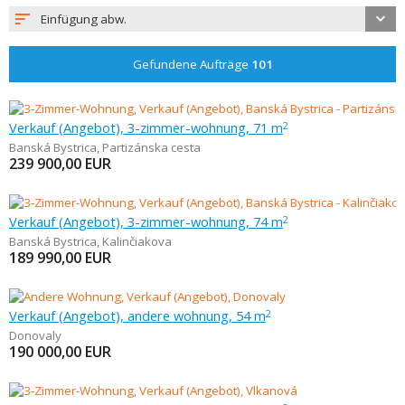
Einfügung abw.
Gefundene Aufträge
101
Verkauf (Angebot), 3-zimmer-wohnung, 71 m
2
Banská Bystrica
,
Partizánska cesta
239 900,00
EUR
Verkauf (Angebot), 3-zimmer-wohnung, 74 m
2
Banská Bystrica
,
Kalinčiakova
189 990,00
EUR
Verkauf (Angebot), andere wohnung, 54 m
2
Donovaly
190 000,00
EUR