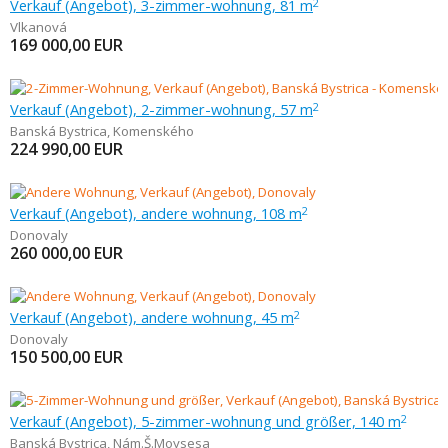
Verkauf (Angebot), 3-zimmer-wohnung, 81 m
2
Vlkanová
169 000,00
EUR
Verkauf (Angebot), 2-zimmer-wohnung, 57 m
2
Banská Bystrica
,
Komenského
224 990,00
EUR
Verkauf (Angebot), andere wohnung, 108 m
2
Donovaly
260 000,00
EUR
Verkauf (Angebot), andere wohnung, 45 m
2
Donovaly
150 500,00
EUR
Verkauf (Angebot), 5-zimmer-wohnung und größer, 140 m
2
Banská Bystrica
,
Nám.Š.Moysesa