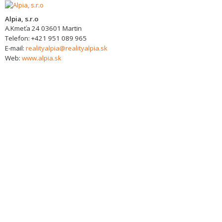
Alpia, s.r.o
A.Kmeťa 24
03601
Martin
Telefon:
+421 951 089 965
E-mail:
realityalpia@realityalpia.sk
Web:
www.alpia.sk