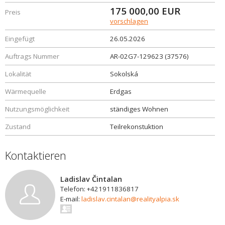
175 000,00
EUR
Preis
vorschlagen
Eingefügt
26.05.2026
Auftrags Nummer
AR-02G7-129623 (37576)
Lokalität
Sokolská
Wärmequelle
Erdgas
Nutzungsmöglichkeit
ständiges Wohnen
Zustand
Teilrekonstuktion
Kontaktieren
Ladislav Čintalan
Telefon: +421911836817
E-mail:
ladislav.cintalan@realityalpia.sk