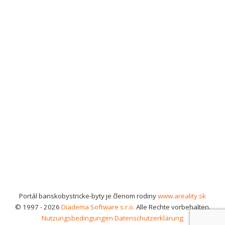
Portál banskobystricke-byty je členom rodiny
www.areality.sk
© 1997 - 2026
Diadema Software s.r.o.
Alle Rechte vorbehalten.
Nutzungsbedingungen
Datenschutzerklärung