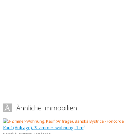
Ähnliche Immobilien
Kauf (Anfrage), 3-zimmer-wohnung, 1 m
2