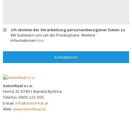
Ich stimme der Verarbeitung personenbezogener Daten zu
Wir kümmern uns um die Privatsphäre. Weitere
Informationen
hier
Kontaktieren
AstonReal s.r.o.
Horná 32
97401
Banská Bystrica
Telefon:
0905 222 055
E-mail:
info@astonreal.sk
Web:
www.AstonReal.sk