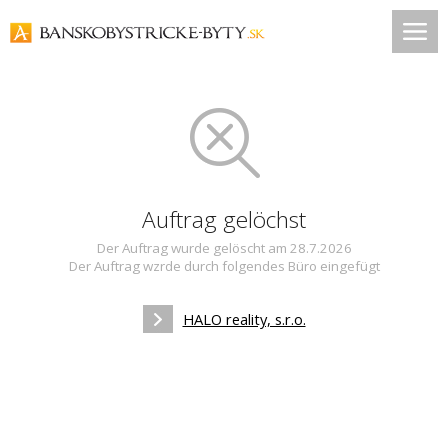
Auftrag gelöchst
Der Auftrag wurde gelöscht am 28.7.2026
Der Auftrag wzrde durch folgendes Büro eingefügt
HALO reality, s.r.o.