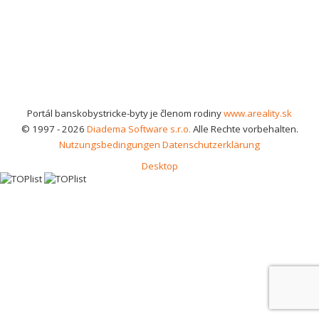
Portál banskobystricke-byty je členom rodiny
www.areality.sk
© 1997 - 2026
Diadema Software s.r.o.
Alle Rechte vorbehalten.
Nutzungsbedingungen
Datenschutzerklärung
Desktop