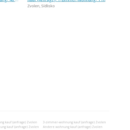
Zvolen
,
Sídlisko
g kauf (anfrage) Zvolen
3-zimmer-wohnung kauf (anfrage) Zvolen
ng kauf (anfrage) Zvolen
Andere wohnung kauf (anfrage) Zvolen