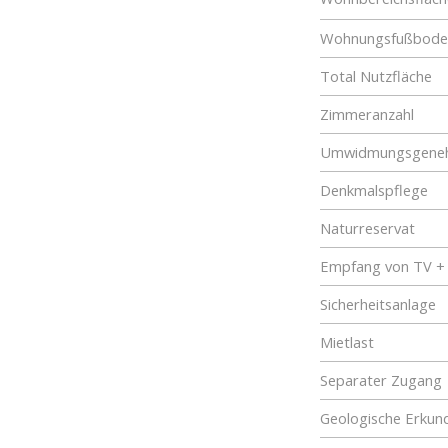
Wohnungsfußboden
Total Nutzfläche
Zimmeranzahl
Umwidmungsgene
Denkmalspflege
Naturreservat
Empfang von TV +
Sicherheitsanlage
Mietlast
Separater Zugang
Geologische Erkun