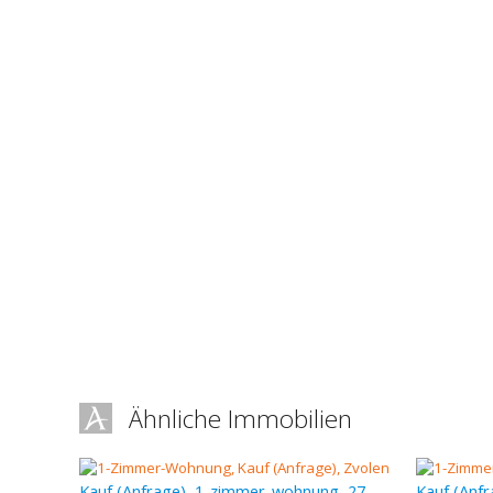
Ähnliche Immobilien
Kauf (Anfrage), 1-zimmer-wohnung, 27 m
Kauf (Anf