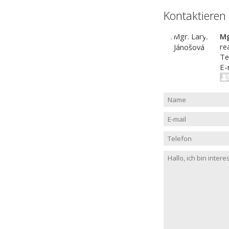
Kontaktieren
Mg
re
Te
E-