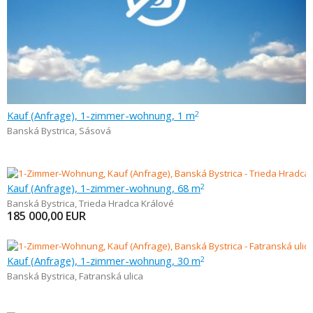
Kauf (Anfrage), 1-zimmer-wohnung, 1 m
2
Banská Bystrica
,
Sásová
Kauf (Anfrage), 1-zimmer-wohnung, 68 m
2
Banská Bystrica
,
Trieda Hradca Králové
185 000,00
EUR
Kauf (Anfrage), 1-zimmer-wohnung, 30 m
2
Banská Bystrica
,
Fatranská ulica