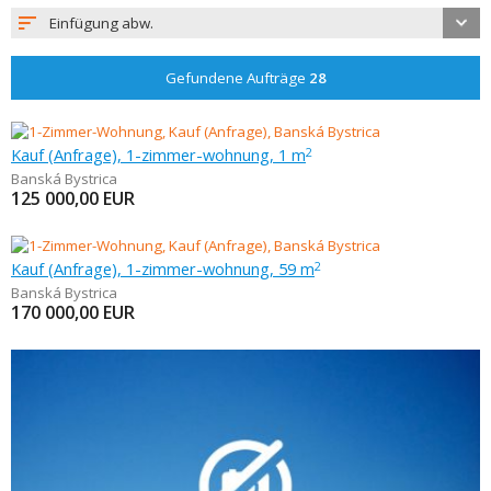
Einfügung abw.
Gefundene Aufträge
28
Kauf (Anfrage), 1-zimmer-wohnung, 1 m
2
Banská Bystrica
125 000,00
EUR
Kauf (Anfrage), 1-zimmer-wohnung, 59 m
2
Banská Bystrica
170 000,00
EUR