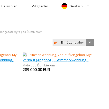
Sie sich an!
Mitglieder
Deutsch
 (angebot) Mýto pod Ďumbierom
Einfügung abw.
Verkauf (Angebot), 3-zimmer-wohnung, 76 m
Verkauf (Angebot), 3-zimmer-wohnung, 61 m
Mýto pod Ďumbierom
289 000,00
EUR