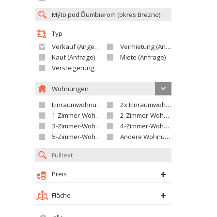
Typ
Verkauf (Angebot)
Vermietung (Angebot)
Kauf (Anfrage)
Miete (Anfrage)
Versteigerung
Wohnungen
Einraumwohnung
2x Einraumwohnung
1-Zimmer-Wohnung
2-Zimmer-Wohnung
3-Zimmer-Wohnung
4-Zimmer-Wohnung
5-Zimmer-Wohnung und größer
Andere Wohnung
Preis
Fläche