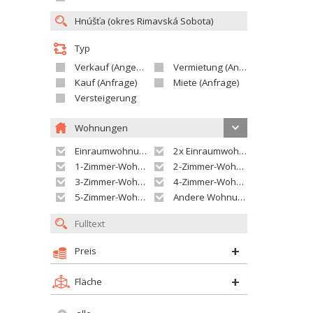
Typ
Verkauf (Angebot)
Vermietung (Angebot)
Kauf (Anfrage)
Miete (Anfrage)
Versteigerung
Wohnungen
Einraumwohnung
2x Einraumwohnung
1-Zimmer-Wohnung
2-Zimmer-Wohnung
3-Zimmer-Wohnung
4-Zimmer-Wohnung
5-Zimmer-Wohnung und größer
Andere Wohnung
Preis
Fläche