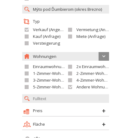
Typ
Verkauf (Angebot)
Vermietung (Angebot)
Kauf (Anfrage)
Miete (Anfrage)
Versteigerung
Wohnungen
Einraumwohnung
2x Einraumwohnung
1-Zimmer-Wohnung
2-Zimmer-Wohnung
3-Zimmer-Wohnung
4-Zimmer-Wohnung
5-Zimmer-Wohnung und größer
Andere Wohnung
Preis
Fläche