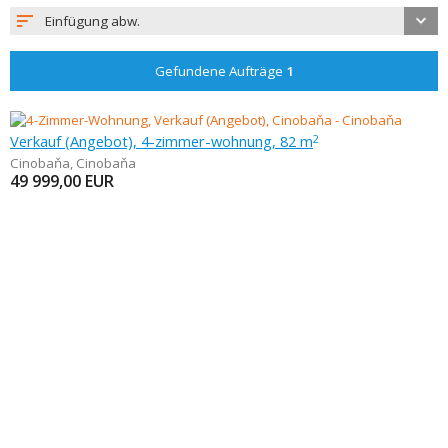
Einfügung abw.
Gefundene Aufträge
1
Verkauf (Angebot), 4-zimmer-wohnung, 82 m
2
Cinobaňa
,
Cinobaňa
49 999,00
EUR